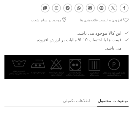
افزودن به لیست علاقه‌مندی ها
موجود در سایر شعب
این کالا موجود می باشد.
قیمت ها با احتساب 10 % مالیات بر ارزش افزوده
می باشد.
توضیحات محصول
اطلاعات تکمیلی