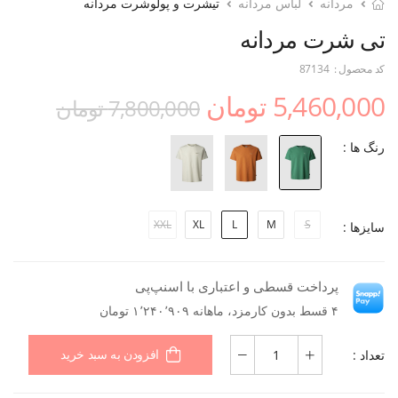
مردانه
لباس مردانه
تیشرت و پولوشرت مردانه
تی شرت مردانه
کد محصول :
87134
5,460,000 تومان
7,800,000 تومان
رنگ ها :
XXL
XL
L
M
S
سایزها :
پرداخت قسطی و اعتباری با اسنپ‌پی
۴ قسط بدون کارمزد، ماهانه ۱٬۲۴۰٬۹۰۹ تومان
تعداد :
افزودن به سبد خرید