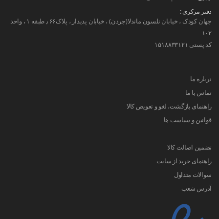
دفتر مرکزی :
جهان کودک ، خیابان نلسون ماندلا(جردن) ، خیابان پدیدار ، پلاک۶۶ ٫ طبقه ۱ ، واحد
۱۰۲
کد پستی ۱۵۱۸۸۳۳۱۲۱
درباره ما
تماس با ما
راهنمای بازگشت، لغو و تعویض کالا
قوانین و سیاست ها
تضمین اصالت کالا
راهنمای خرید از سایت
سوالات متداول
آدرس شعب