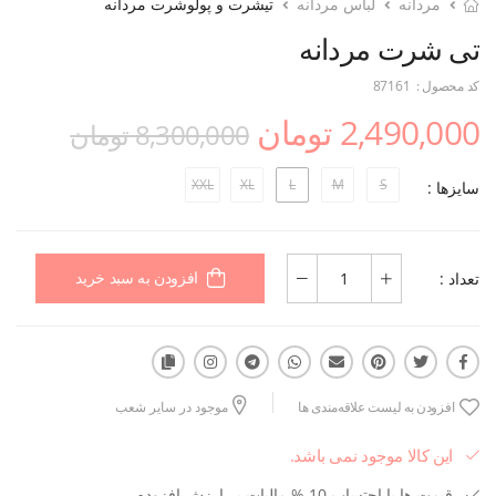
مردانه
لباس مردانه
تیشرت و پولوشرت مردانه
تی شرت مردانه
کد محصول :
87161
2,490,000 تومان
8,300,000 تومان
XXL
XL
L
M
S
سایزها :
تعداد :
افزودن به سبد خرید
افزودن به لیست علاقه‌مندی ها
موجود در سایر شعب
این کالا موجود نمی باشد.
قیمت ها با احتساب 10 % مالیات بر ارزش افزوده