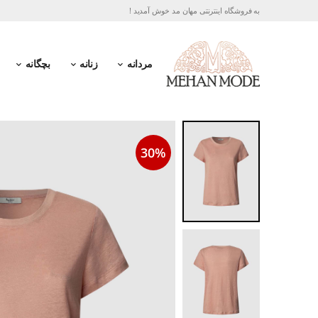
به فروشگاه اینترنتی مهان مد خوش آمدید !
مردانه
زنانه
بچگانه
30%