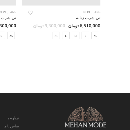
PEPE JEANS
PEPE JEANS
تی شرت زنانه
تی شرت ز
6,510,000 تومان
9,300,000 تومان
7,300,000 تو
S
XS
XL
L
M
S
XS
درباره ما
تماس با ما