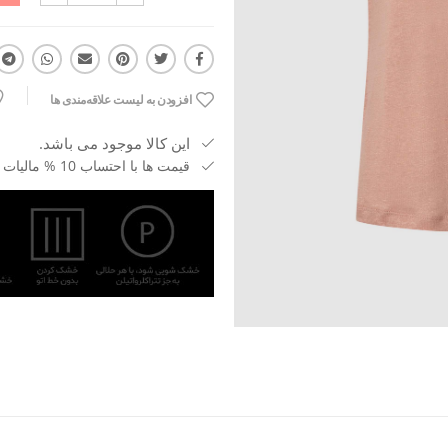
افزودن به لیست علاقه‌مندی ها
این کالا موجود می باشد.
قیمت ها با احتساب 10 % مالیات بر ارزش افزوده می باشد.