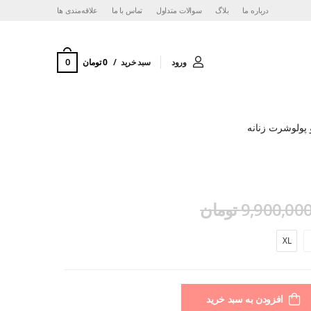
درباره ما
بلاگ
سوالات متداول
تماس با ما
‌علاقه‌مندی ها
0
ورود
سبد خرید
0 تومان
پولوشرت زنانه
9,900,00 تومان
XL
افزودن به سبد خرید