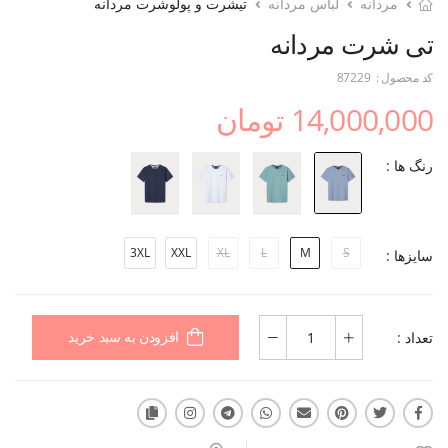
مردانه
لباس مردانه
تیشرت و پولوشرت مردانه
تی شرت مردانه
کد محصول :
87229
14,000,000 تومان
رنگ ها :
3XL
XXL
XL
L
M
S
سایزها :
تعداد :
افزودن به سبد خرید