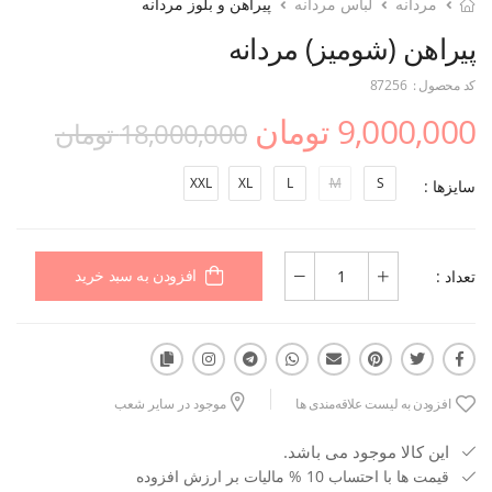
مردانه
لباس مردانه
پیراهن و بلوز مردانه
پیراهن (شومیز) مردانه
کد محصول :
87256
9,000,000 تومان
18,000,000 تومان
XXL
XL
L
M
S
سایزها :
تعداد :
افزودن به سبد خرید
افزودن به لیست علاقه‌مندی ها
موجود در سایر شعب
این کالا موجود می باشد.
قیمت ها با احتساب 10 % مالیات بر ارزش افزوده