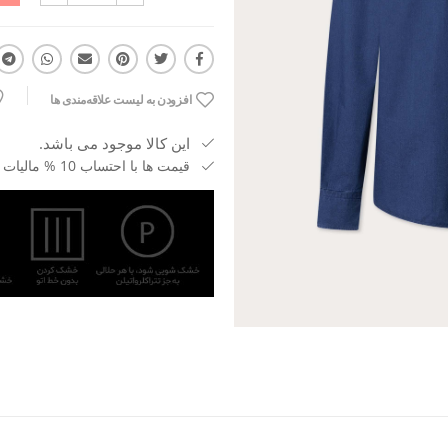
افزودن به لیست علاقه‌مندی ها
این کالا موجود می باشد.
قیمت ها با احتساب 10 % مالیات بر ارزش افزوده می باشد.