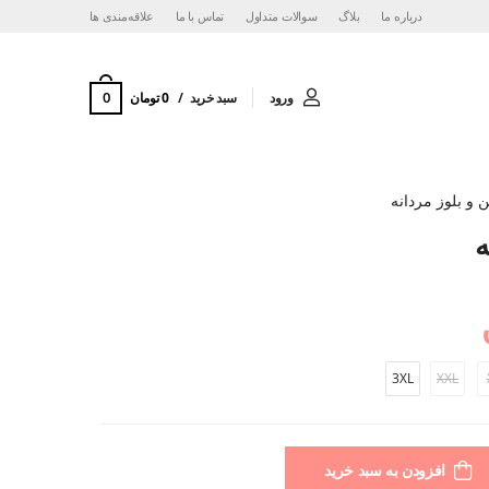
درباره ما
بلاگ
سوالات متداول
تماس با ما
‌علاقه‌مندی ها
0
ورود
سبد خرید
0 تومان
ن و بلوز مردانه
ه
3XL
XXL
افزودن به سبد خرید