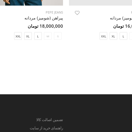
PEPE JEANS
ومیز) مردانه
پیراهن (شومیز) مردانه
ومان
18,000,000 تومان
XXL
XL
L
M
S
XXL
XL
L
تضمین اصالت کالا
راهنمای خرید از سایت