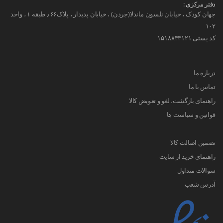
دفتر مرکزی :
جهان کودک ، خیابان نلسون ماندلا(جردن) ، خیابان پدیدار ، پلاک۶۶ ٫ طبقه ۱ ، واحد
۱۰۲
کد پستی ۱۵۱۸۸۳۳۱۲۱
درباره ما
تماس با ما
راهنمای بازگشت، لغو و تعویض کالا
قوانین و سیاست ها
تضمین اصالت کالا
راهنمای خرید از سایت
سوالات متداول
آدرس شعب