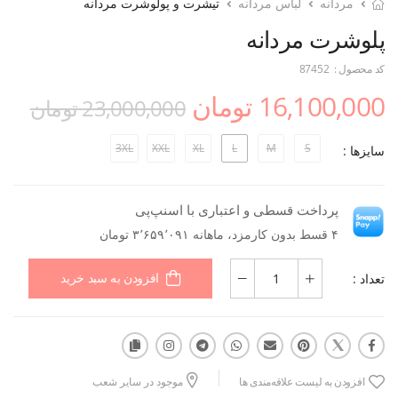
مردانه
لباس مردانه
تیشرت و پولوشرت مردانه
پلوشرت مردانه
کد محصول :
87452
16,100,000 تومان
23,000,000 تومان
3XL
XXL
XL
L
M
S
سایزها :
پرداخت قسطی و اعتباری با اسنپ‌پی
۴ قسط بدون کارمزد، ماهانه ۳٬۶۵۹٬۰۹۱ تومان
تعداد :
افزودن به سبد خرید
افزودن به لیست علاقه‌مندی ها
موجود در سایر شعب