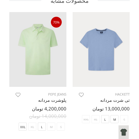
محصولات مشابه
70%
TT
PEPE JEANS
HACKETT
تی شرت مردانه
پلوشرت مردانه
پل
13,000,000 تومان
4,200,000 تومان
00
14,000,000 تومان
XXL
XL
L
M
S
XXL
XL
L
M
S