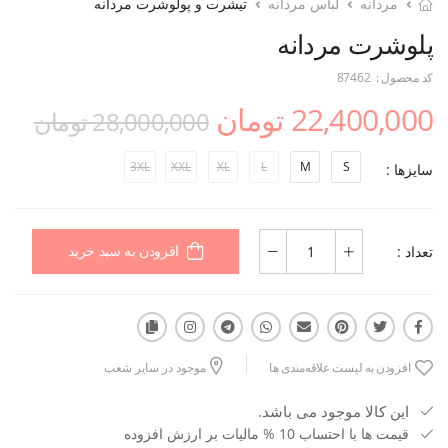
مردانه
لباس مردانه
تیشرت و پولوشرت مردانه
پلوشرت مردانه
کد محصول :
87462
22,400,000 تومان
28,000,000 تومان
3XL
XXL
XL
L
M
S
سایزها :
تعداد :
افزودن به سبد خرید
افزودن به لیست علاقه‌مندی ها
موجود در سایر شعب
این کالا موجود می باشد.
قیمت ها با احتساب 10 % مالیات بر ارزش افزوده