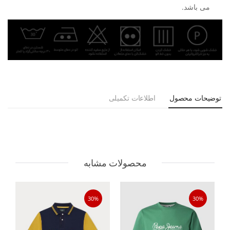
می باشد.
توضیحات محصول
اطلاعات تکمیلی
محصولات مشابه
30%
30%