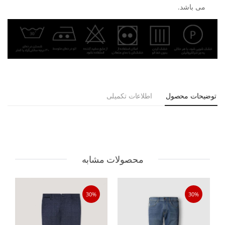
می باشد.
توضیحات محصول
اطلاعات تکمیلی
محصولات مشابه
30%
30%