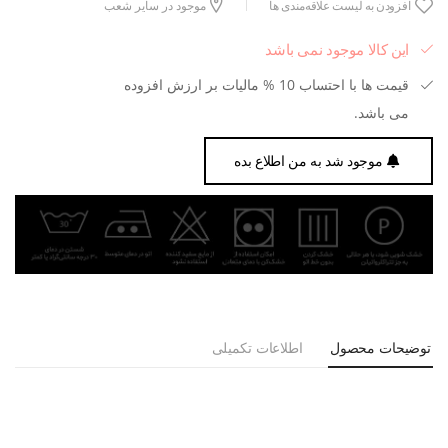
افزودن به لیست علاقه‌مندی ها
موجود در سایر شعب
این کالا موجود نمی باشد
قیمت ها با احتساب 10 % مالیات بر ارزش افزوده
می باشد.
موجود شد به من اطلاع بده
توضیحات محصول
اطلاعات تکمیلی