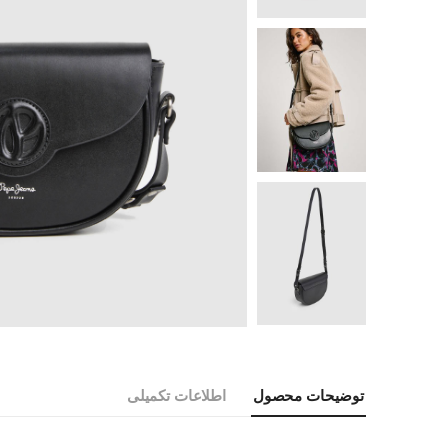
توضیحات محصول
اطلاعات تکمیلی