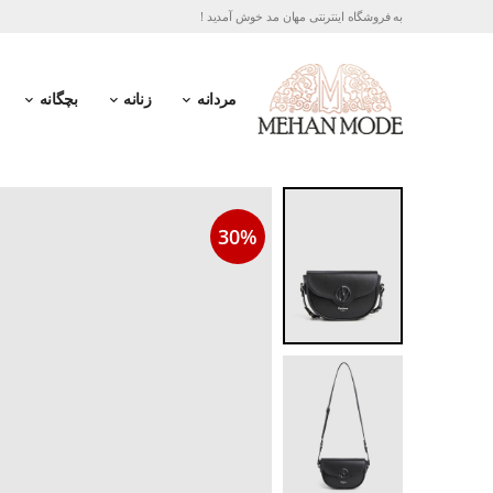
به فروشگاه اینترنتی مهان مد خوش آمدید !
مردانه
زنانه
بچگانه
30%