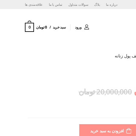
درباره ما
بلاگ
سوالات متداول
تماس با ما
‌علاقه‌مندی ها
0
ورود
سبد خرید
0 تومان
 پول زنانه
20,000,000 تومان
افزودن به سبد خرید