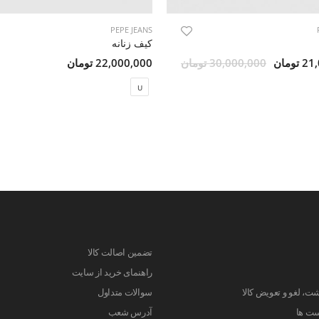
PEPE JEANS
کیف زنانه
ومان
30,000,000 تومان
22,000,000 تومان
U
تضمین اصالت کالا
راهنمای خرید از سایت
ت، لغو و تعویض کالا
سوالات متداول
ست ها
آدرس شعب