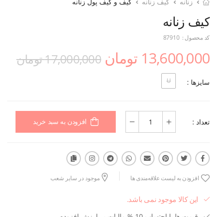
زنانه
کیف زنانه
کیف و کیف پول زنانه
کیف زنانه
کد محصول :
87910
13,600,000 تومان
17,000,000 تومان
U
سایزها :
تعداد :
افزودن به سبد خرید
افزودن به لیست علاقه‌مندی ها
موجود در سایر شعب
این کالا موجود نمی باشد.
قیمت ها با احتساب 10 % مالیات بر ارزش افزوده