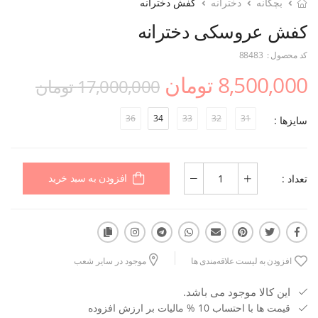
بچگانه
دخترانه
کفش دخترانه
کفش عروسکی دخترانه
کد محصول :
88483
8,500,000 تومان
17,000,000 تومان
36
34
33
32
31
سایزها :
تعداد :
افزودن به سبد خرید
افزودن به لیست علاقه‌مندی ها
موجود در سایر شعب
این کالا موجود می باشد.
قیمت ها با احتساب 10 % مالیات بر ارزش افزوده