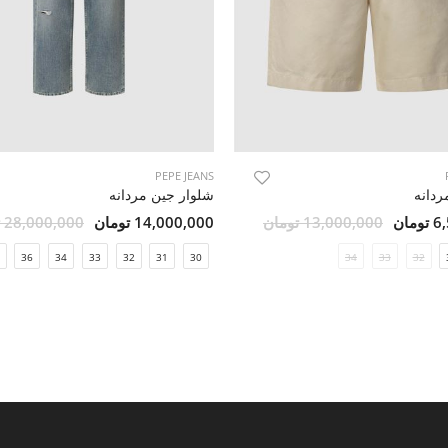
PEPE JEANS
دانه
شلوار جین مردانه
مان
13,000,000 تومان
14,000,000 تومان
28,000,000 تومان
36
34
33
32
31
30
34
33
32