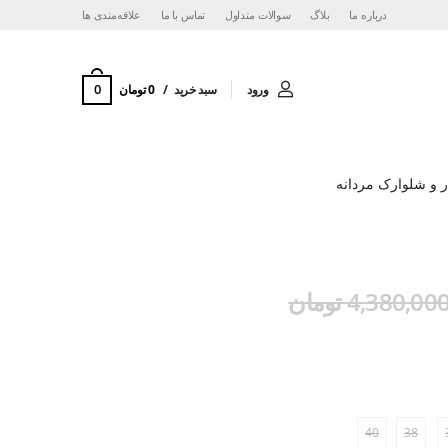
درباره ما
بلاگ
سوالات متداول
تماس با ما
‌علاقه‌مندی ها
0
ورود
سبد خرید
0 تومان
 و شلوارک مردانه
4,380,00 تومان
40
38