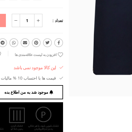
تعداد :
افزودن به لیست علاقه‌مندی ها
این کالا موجود نمی باشد
قیمت ها با احتساب 10 % مالیات بر ارزش افزوده می باشد.
موجود شد به من اطلاع بده