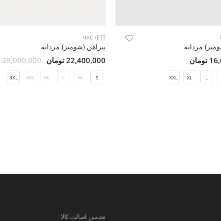
HACKETT
ومیز) مردانه
پیراهن (شومیز) مردانه
ومان
22,400,000 تومان
28,000,000 تومان
3XL
XXL
XL
L
M
S
XXL
XL
L
تضمین اصالت کالا