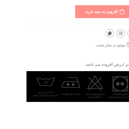
افزودن به سبد خرید
موجود در سایر شعب