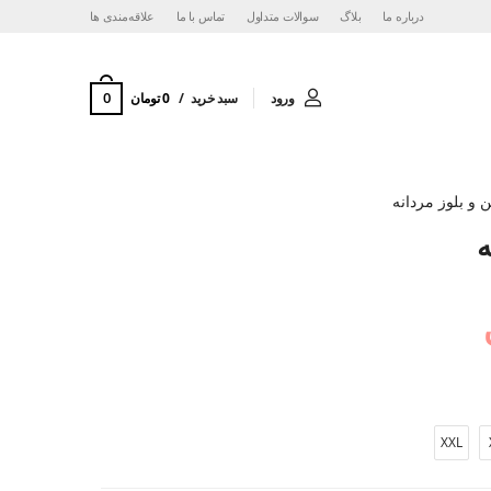
درباره ما
بلاگ
سوالات متداول
تماس با ما
‌علاقه‌مندی ها
0
ورود
سبد خرید
0 تومان
ن و بلوز مردانه
ه
XXL