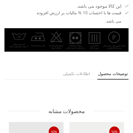
این کالا موجود می باشد.
قیمت ها با احتساب 10 % مالیات بر ارزش افزوده
می باشد.
توضیحات محصول
اطلاعات تکمیلی
محصولات مشابه
30%
50%