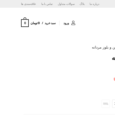
درباره ما
بلاگ
سوالات متداول
تماس با ما
‌علاقه‌مندی ها
0
ورود
سبد خرید
0 تومان
ن و بلوز مردانه
ه
XXL