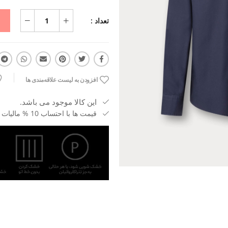
تعداد :
افزودن به لیست علاقه‌مندی ها
این کالا موجود می باشد.
قیمت ها با احتساب 10 % مالیات بر ارزش افزوده می باشد.