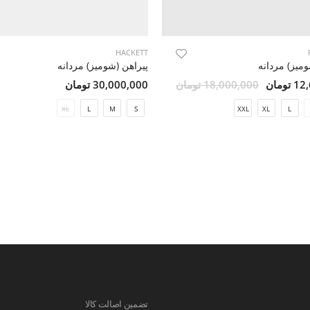
HACKETT
ومیز) مردانه
پیراهن (شومیز) مردانه
ومان
18,000,000 تومان
30,000,000 تومان
XL
L
M
S
XXL
XL
L
تضمین اصالت کالا