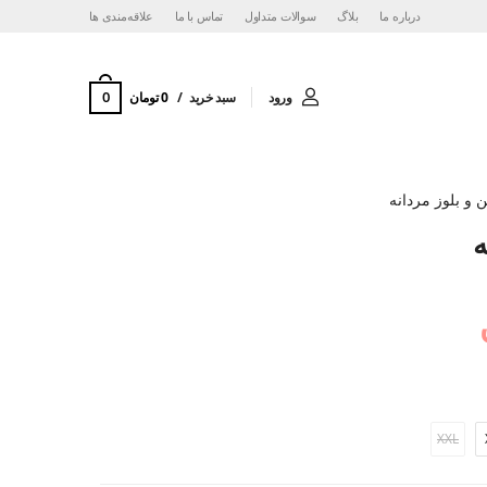
درباره ما
بلاگ
سوالات متداول
تماس با ما
‌علاقه‌مندی ها
0
ورود
سبد خرید
0 تومان
ن و بلوز مردانه
ه
XXL