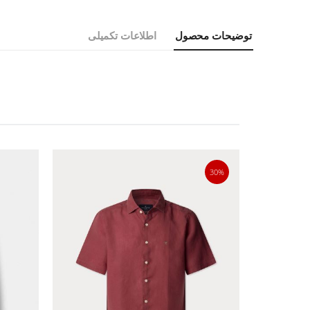
توضیحات محصول
اطلاعات تکمیلی
30%