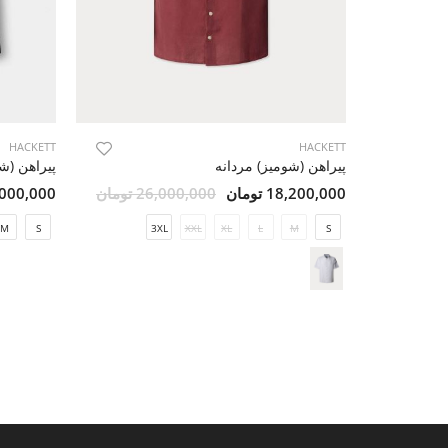
HACKETT
HACKETT
پیراهن (شومیز) مردانه
پیراهن (ش
18,200,000 تومان
26,000,000 تومان
30,000,000 ت
M
S
3XL
XXL
XL
L
M
S