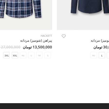
HACKETT
ومیز) مردانه
پیراهن (شومیز) مردانه
ومان
13,500,000 تومان
27,000,000 تومان
3XL
XXL
XL
L
M
S
XL
L