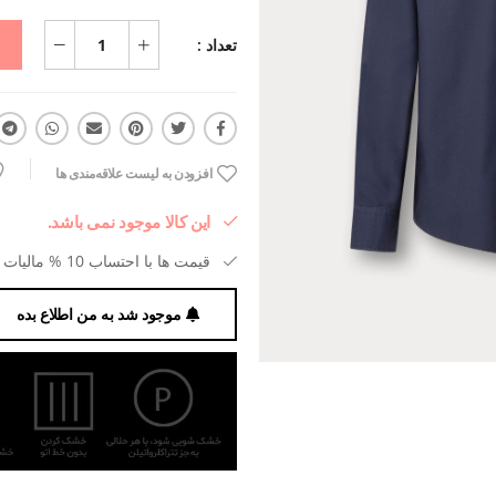
تعداد :
افزودن به لیست علاقه‌مندی ها
این کالا موجود نمی باشد.
قیمت ها با احتساب 10 % مالیات بر ارزش افزوده می باشد.
موجود شد به من اطلاع بده