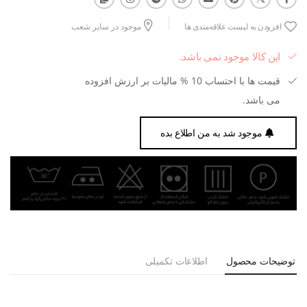
افزودن به لیست علاقه‌مندی ها
موجود در سایر شعب
این کالا موجود نمی باشد.
قیمت ها با احتساب 10 % مالیات بر ارزش افزوده
می باشد.
موجود شد به من اطلاع بده
توضیحات محصول
اطلاعات تکمیلی