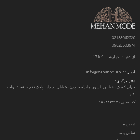
02188662520
09026503974
از شنبه تا چهارشنبه 9 تا 17
ایمیل :
Info@mehanpoush.ir
دفتر مرکزی :
جهان کودک ، خیابان نلسون ماندلا(جردن) ، خیابان پدیدار ، پلاک۶۶ ٫ طبقه ۱ ، واحد
۱۰۲
کد پستی ۱۵۱۸۸۳۳۱۲۱
درباره ما
تماس با ما