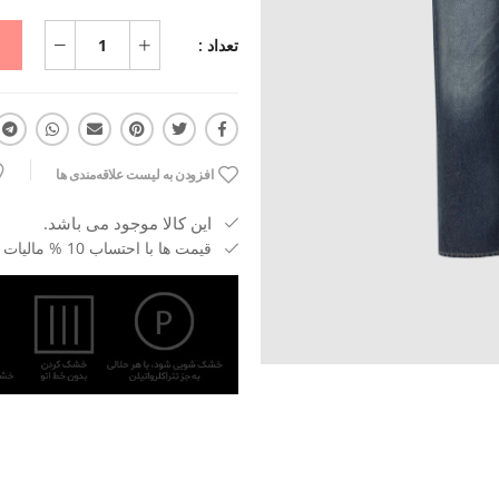
تعداد :
افزودن به لیست علاقه‌مندی ها
این کالا موجود می باشد.
قیمت ها با احتساب 10 % مالیات بر ارزش افزوده می باشد.