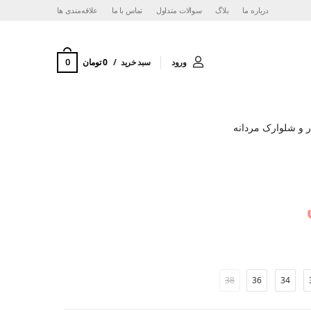
درباره ما
بلاگ
سوالات متداول
تماس با ما
‌علاقه‌مندی ها
0
ورود
سبد خرید
0 تومان
 و شلوارک مردانه
38
36
34