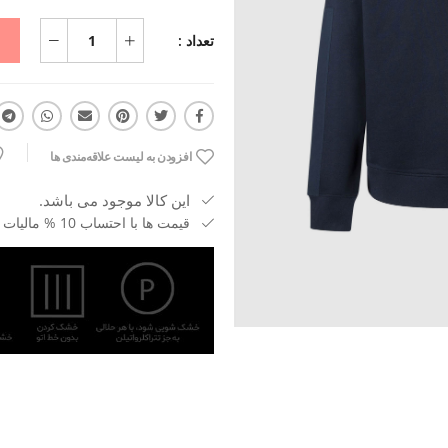
تعداد :
افزودن به لیست علاقه‌مندی ها
این کالا موجود می باشد.
قیمت ها با احتساب 10 % مالیات بر ارزش افزوده می باشد.