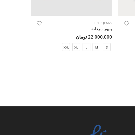
HACKETT
PEPE JEANS
پلیور مردانه
پلیور مردانه
22,000,000 تومان
19,600,000 تومان
M
S
XXL
XL
L
M
S