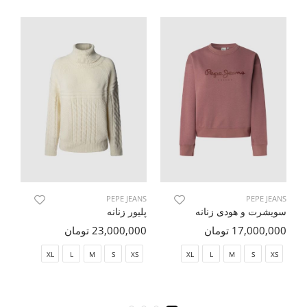
NS
PEPE JEANS
PEPE JEANS
سویشرت و هودی زنانه
پلیور زنانه
پل
17,000,000 تومان
23,000,000 تومان
00
XL
L
M
S
XS
XL
L
M
S
XS