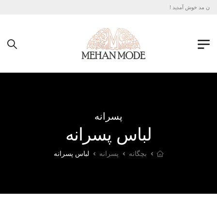
مهان مد خوش آمدید !
پسرانه
لباس پسرانه
بچگانه
پسرانه
لباس پسرانه