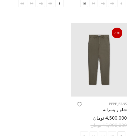
16
14
12
10
8
16
14
12
10
8
70%
PEPE JEANS
شلوار پسرانه
4,500,000 تومان
15,000,000 تومان
16
14
12
10
8