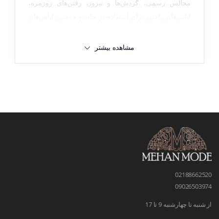
مجالس رسمی، گردش‌ها و بیرون رفتن‌های روزمره،
لباس‌های راحتی برای استفاده در خانه و همچنین لباس‌های
ورزشی و لباس پسرانه اسپرت تهیه کرد. مطالبی که در
ادامه ذکر می‌شود، شما را برای انتخاب این لباس‌ها یاری
مشاهده بیشتر
می‌دهد.
قبل از خرید لباس
پسرانه به این نکات
دقت کنید!
خرید لباس جدید پسرانه دارای چالش‌ها و جزئیات خاصی
است که نیازمند دقت و توجه ویژه‌ای است. آگاهی از
02188662520
نکات مهم در انتخاب پوشاک پسرانه می‌تواند این فرآیند را
09026503974
آسان‌تر کند و به شما کمک کند تا بهترین گزینه‌ها را برای
از شنبه تا چهارشنبه 9 تا 17
فرزندتان انتخاب کنید. در ادامه به بررسی نکات کلیدی و
ضروری برای خرید لباس‌پسرونه خواهیم پرداخت.