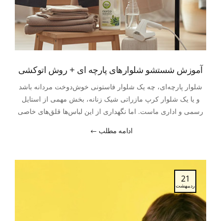
آموزش شستشو شلوارهای پارچه ای + روش اتوکشی
شلوار پارچه‌ای، چه یک شلوار فاستونی خوش‌دوخت مردانه باشد
و یا یک شلوار کرپ مازراتی شیک زنانه، بخش مهمی از استایل
رسمی و اداری ماست. اما نگهداری از این لباس‌ها قلق‌های خاصی
دارد. شاید برایتان پیش آمده که شلوار محبوبتان بعد از چند بار
ادامه مطلب
شستشو، بور شده، پرز گرفته یا فرمش را از دست داده است.
21
اردیبهشت