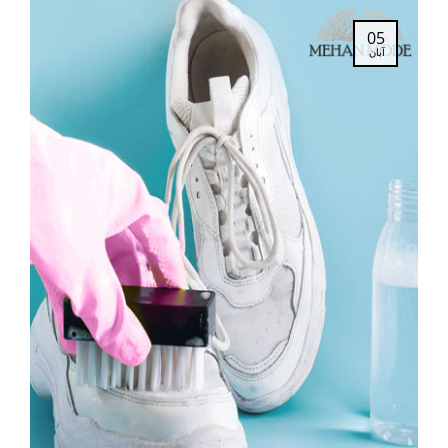
05
آبان