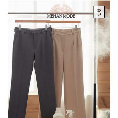
08
آذر