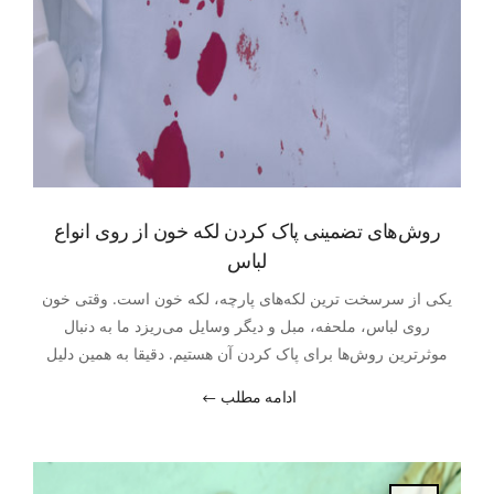
روش‌های تضمینی پاک کردن لکه خون از روی انواع
لباس
یکی از سرسخت ترین لکه‌های پارچه، لکه خون است. وقتی خون
روی لباس، ملحفه، مبل و دیگر وسایل می‌ریزد ما به دنبال
موثرترین روش‌ها برای پاک کردن آن هستیم. دقیقا به همین دلیل
است که ما به سوالات شما مانند "پاک کردن لکه خون به صورت
ادامه مطلب
تضمینی چگونه است؟" پاسخ می‌دهیم