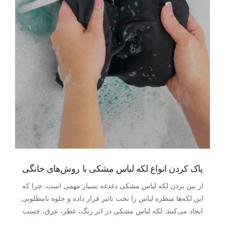
پاک کردن انواع لکه‌ لباس مشکی با روش‌های خانگی
از بین بردن لکه لباس مشکی دغدغه بسیار مهمی است. چرا که
این لکه‌ها منظره لباس‌ را تحت تاثیر قرار داده و جلوه نامطلوبی
ایجاد می‌کنند. لکه لباس مشکی در اثر رنگ، عطر، عرق، چسب
و.... به وجود می‌آید. پس روش‌های مختلفی هم برای پاک کردن آن